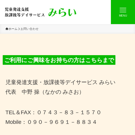
MENU
ホーム
お問い合わせ
ご利用にご興味をお持ちの方はこちらまで
児童発達支援・放課後等デイサービス みらい
代表 中野 操（なかの みさお）
TEL＆FAX：０７４３－８３－１５７０
Mobile：０９０－９６９１－８８３４